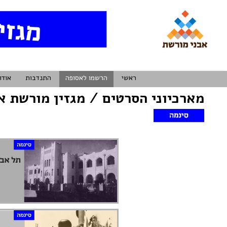
ראשי
הרשמו לאסופה
התנדבות
אודו
מארכיוני הסרטים / מגזין מורשת א