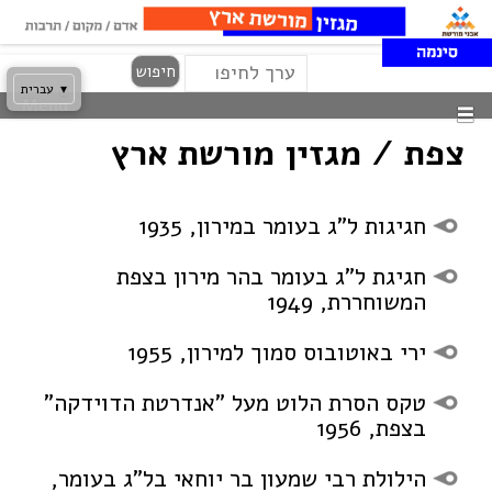
Search
Skip
חיפוש
to
▾
עברית
Menu
content
צפת / מגזין מורשת ארץ
חגיגות ל”ג בעומר במירון, 1935
חגיגת ל”ג בעומר בהר מירון בצפת
המשוחררת, 1949
ירי באוטובוס סמוך למירון, 1955
טקס הסרת הלוט מעל ”אנדרטת הדוידקה”
בצפת, 1956
הילולת רבי שמעון בר יוחאי בל”ג בעומר,