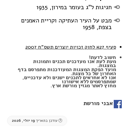
חגיגות ל”ג בעומר במירון, 1935
מבט על העיר העתיקה וקריית האמנים
בצפת, 1958
סעיף 27א לחוק זכויות יוצרים תשס
"
ח 2007
חשוב לדעת!
מעת לעת אנו מעדכנים תכנים ותמונות
במצגות.
מועד הפקת המצגות המעודכנות מתפרסם בדף
האחרון של כל מצגת.
אנו לא אחראים לתכנים ישנים ולא עדכניים,
שמתפרסמים ללא אישורנו
מחוץ לאתר מגזין מורשת ארץ.
אבני מורשת
🕒 עודכן בתאריך
19 יולי, 2026