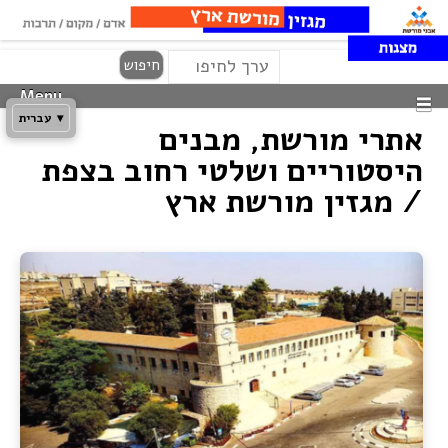
Search
Skip
חיפוש
to
Menu
content
▾
עברית
אתרי מורשת, מבנים
היסטוריים ושלטי רחוב בצפת
/ מגזין מורשת ארץ