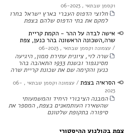
וקסמן שבתאי
, 06-2023
חלוצי הדפוס העברי בארץ ישראל בחרו
PDF
למקם את בתי הדפוס שלהם בצפת
מצגת:
אישה לבדה על ההר - הקמת קריית
שרה,השכונה הראשונה בהר כנען, צפת
/ עצמונה וקסמן שבתאי
, 06-2023
שרה לוי, ציונית עתירת ממון, היגיעה
PDF
מסינגפור ובשנת 1933 התאהבה בהר
כנען והקימה שם את שכונת קריית שרה
מצגת:
הסראיה בצפת
/ עצמונה וקסמן שבתאי
, 06-
2023
המבנה הציבורי היחיד והמשמעותי
PDF
שהשאירו העותמאנים בצפת, המספר את
סיפורה בתקופת שלטונם
צפת בקולנוע ההיסטורי