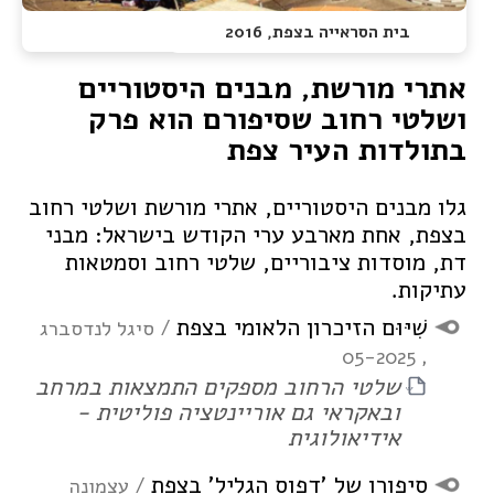
בית הסראייה בצפת, 2016
אתרי מורשת, מבנים היסטוריים
ושלטי רחוב שסיפורם הוא פרק
בתולדות העיר צפת
גלו מבנים היסטוריים, אתרי מורשת ושלטי רחוב
בצפת, אחת מארבע ערי הקודש בישראל: מבני
דת, מוסדות ציבוריים, שלטי רחוב וסמטאות
עתיקות.
מצגת:
שִׁ‏יּוּם הזיכרון הלאומי בצפת
/ סיגל לנדסברג
, 05-2025
שלטי הרחוב מספקים התמצאות במרחב
PDF
ובאקראי גם אוריינטציה פוליטית -
אידיאולוגית
מצגת:
סיפורו של 'דפוס הגליל' בצפת
/ עצמונה