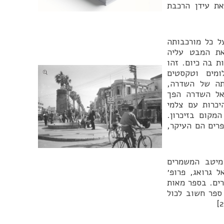
את עידן הרכבת
שדרה על כל מורכבותה
את המבט עליה
ת בה כיום. זהו
ומים וטקסטים
תה של השדרה,
אל השדרה הפך
יכרות עם צלמי
מקום בזיכרון.
רים הם העיקר,
 של מיטב המשמרים
 גרואג, פרופ׳
רים. בספר מאות
 ספר חשוב לכול