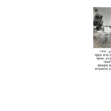
, ילדי
ת 1950
ברג, אוסף
אומי
ם משפחת
ה הלאומית