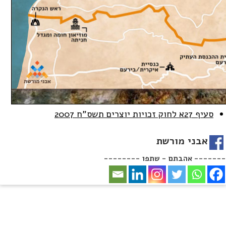
סעיף 27א לחוק זכויות יוצרים תשס
"
ח 2007
אבני מורשת
-------- אהבתם - שתפו -------