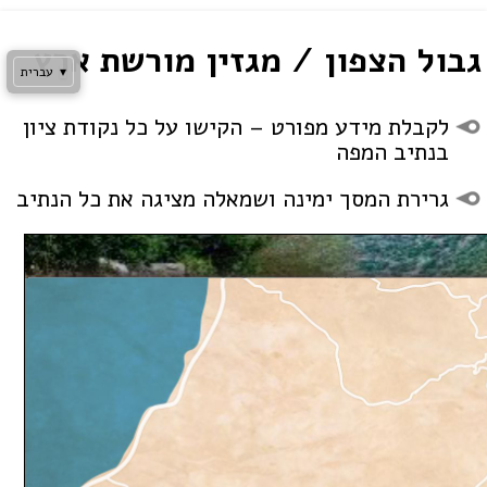
Skip
to
גבול הצפון / מגזין מורשת ארץ
content
▾
עברית
לקבלת מידע מפורט – הקישו על כל נקודת ציון
בנתיב המפה
גרירת המסך ימינה ושמאלה מציגה את כל הנתיב