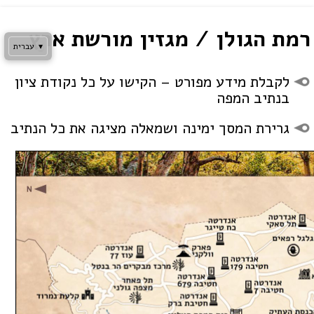
Skip
to
רמת הגולן / מגזין מורשת ארץ
content
▾
עברית
לקבלת מידע מפורט – הקישו על כל נקודת ציון
בנתיב המפה
גרירת המסך ימינה ושמאלה מציגה את כל הנתיב