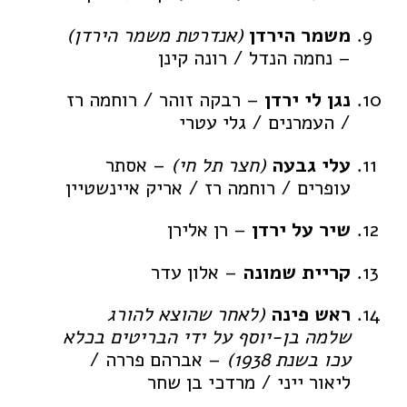
משמר הירדן
(אנדרטת משמר הירדן)
– נחמה הנדל / רונה קינן
נגן לי ירדן
– רבקה זוהר / רוחמה רז
/ העמרנים / גלי עטרי
עלי גבעה
(חצר תל חי)
– אסתר
עופרים / רוחמה רז / אריק איינשטיין
שיר על ירדן
– רן אלירן
קריית שמונה
– אלון עדר
ראש פינה
(לאחר שהוצא להורג
שלמה בן-יוסף על ידי הבריטים בכלא
עכו בשנת 1938)
– אברהם פררה /
ליאור ייני / מרדכי בן שחר