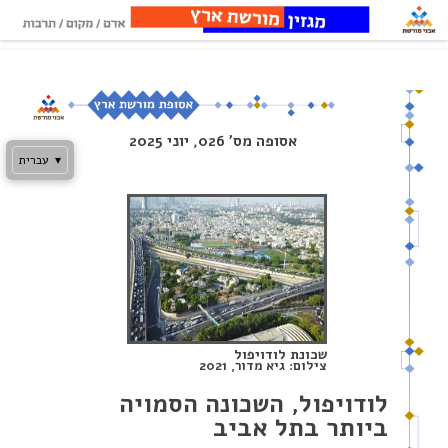
Skip
to
content
אסופה מס’ 026, יוני 2025
▾
עברית
שכונת לודויפול
צילום: גיא מדור, 2021
לודויפול, השכונה הסמויה
ביותר בתל אביב