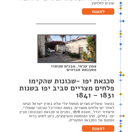
שונים לחלוטין.
למצגת
צפון עג’מי, מבנים שנותרו
מסכנאת אברהים
סכנאת יפו -שכונות שהקימו
פלחים מצריים סביב יפו בשנות
1831 – 1841
בעשור ששליט מצרים מוחמד עלי שלט בארץ ישראל הגיעו
לאזור יפו פלחים ממצרים. במפת האדריכל הגרמני טמפלרי,
תיאודור זנדל, משנת 1878, נמנים 12 סכנאת (שכונות) סביב
יפו. בחלקן, חרף התוספות והשיפוצים, ניתן לחוש ברוח
המקום של הסכנאה המקורית.
למצגת